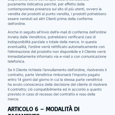
puramente indicativa perché, per effetto della
contemporanea presenza sul sito di più utenti, ovvero la
vendita dei prodotti al punto vendita, i prodotti potrebbero
essere venduti ad altri Clienti prima della conferma
dell’ordine.
Anche in seguito all’invio dell’e-mail di conferma dell’ordine
inviata dalla Venditrice, potrebbero verificarsi casi di
indisponibilità parziale o totale della merce. In questa
eventualità, l’ordine verrà rettificato automaticamente con
l’eliminazione del prodotto non disponibile e il Cliente verrà
immediatamente informato via e-mail o con comunicazione
telefonica.
Se il Cliente richiede l’annullamento dell’ordine, risolvendo il
contratto, parte Venditrice rimborserà l’importo pagato
entro 14 giorni dal giorno in cui la stessa parte venditrice
ha avuto conoscenza della decisione del cliente di risolvere
il contratto; ciò compatibilmente ed in accordo a quanto
previsto in caso di recesso del contratto e reso della
merce.
ARTICOLO 6 – MODALITÀ DI