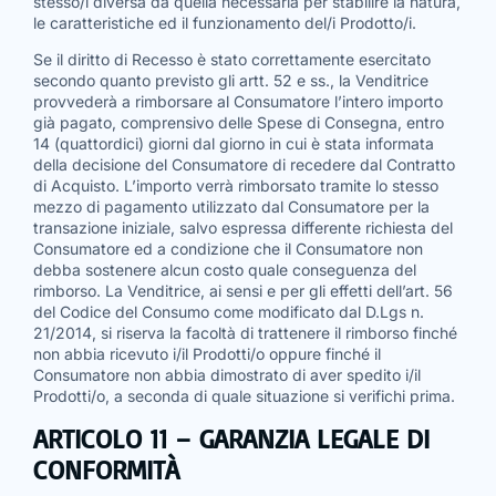
stesso/i diversa da quella necessaria per stabilire la natura,
le caratteristiche ed il funzionamento del/i Prodotto/i.
Se il diritto di Recesso è stato correttamente esercitato
secondo quanto previsto gli artt. 52 e ss., la Venditrice
provvederà a rimborsare al Consumatore l’intero importo
già pagato, comprensivo delle Spese di Consegna, entro
14 (quattordici) giorni dal giorno in cui è stata informata
della decisione del Consumatore di recedere dal Contratto
di Acquisto. L’importo verrà rimborsato tramite lo stesso
mezzo di pagamento utilizzato dal Consumatore per la
transazione iniziale, salvo espressa differente richiesta del
Consumatore ed a condizione che il Consumatore non
debba sostenere alcun costo quale conseguenza del
rimborso. La Venditrice, ai sensi e per gli effetti dell’art. 56
del Codice del Consumo come modificato dal D.Lgs n.
21/2014, si riserva la facoltà di trattenere il rimborso finché
non abbia ricevuto i/il Prodotti/o oppure finché il
Consumatore non abbia dimostrato di aver spedito i/il
Prodotti/o, a seconda di quale situazione si verifichi prima.
ARTICOLO 11 – GARANZIA LEGALE DI
CONFORMITÀ