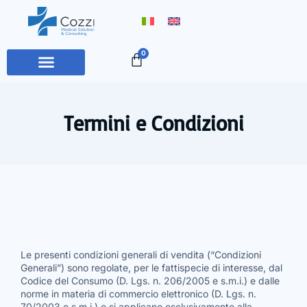
0
Termini e Condizioni
Le presenti condizioni generali di vendita (“Condizioni
Generali”) sono regolate, per le fattispecie di interesse, dal
Codice del Consumo (D. Lgs. n. 206/2005 e s.m.i.) e dalle
norme in materia di commercio elettronico (D. Lgs. n.
70/2003 e s.m.i.) e si applicano esclusivamente alla