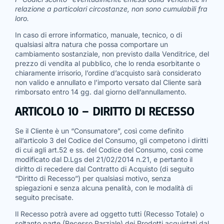
relazione a particolari circostanze, non sono cumulabili fra
loro.
In caso di errore informatico, manuale, tecnico, o di
qualsiasi altra natura che possa comportare un
cambiamento sostanziale, non previsto dalla Venditrice, del
prezzo di vendita al pubblico, che lo renda esorbitante o
chiaramente irrisorio, l’ordine d’acquisto sarà considerato
non valido e annullato e l’importo versato dal Cliente sarà
rimborsato entro 14 gg. dal giorno dell’annullamento.
ARTICOLO 10 – DIRITTO DI RECESSO
Se il Cliente è un “Consumatore”, così come definito
all’articolo 3 del Codice del Consumo, gli competono i diritti
di cui agli art.52 e ss. del Codice del Consumo, così come
modificato dal D.Lgs del 21/02/2014 n.21, e pertanto il
diritto di recedere dal Contratto di Acquisto (di seguito
“Diritto di Recesso”) per qualsiasi motivo, senza
spiegazioni e senza alcuna penalità, con le modalità di
seguito precisate.
Il Recesso potrà avere ad oggetto tutti (Recesso Totale) o
soltanto parte (Recesso Parziale) dei Prodotti acquistati dal