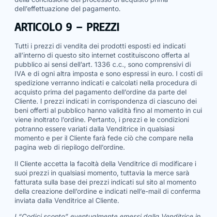
dell’effettuazione del pagamento.
ARTICOLO 9 – PREZZI
Tutti i prezzi di vendita dei prodotti esposti ed indicati
all’interno di questo sito internet costituiscono offerta al
pubblico ai sensi dell’art. 1336 c.c., sono comprensivi di
IVA e di ogni altra imposta e sono espressi in euro. I costi di
spedizione verranno indicati e calcolati nella procedura di
acquisto prima del pagamento dell’ordine da parte del
Cliente. I prezzi indicati in corrispondenza di ciascuno dei
beni offerti al pubblico hanno validità fino al momento in cui
viene inoltrato l’ordine. Pertanto, i prezzi e le condizioni
potranno essere variati dalla Venditrice in qualsiasi
momento e per il Cliente farà fede ciò che compare nella
pagina web di riepilogo dell’ordine.
Il Cliente accetta la facoltà della Venditrice di modificare i
suoi prezzi in qualsiasi momento, tuttavia la merce sarà
fatturata sulla base dei prezzi indicati sul sito al momento
della creazione dell’ordine e indicati nell’e-mail di conferma
inviata dalla Venditrice al Cliente.
I “Codici sconto” eventualmente emessi dalla Venditrice in