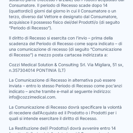
Consumatore. Il periodo di Recesso scade dopo 14
(quattordici) giorni dal giorno in cui il Consumatore o un
terzo, diverso dal Vettore e designato dal Consumatore,
acquisisce il possesso fisico dei/del Prodotti/o (di seguito
“Periodo di Recesso”).
Il diritto di Recesso si esercita con l’invio – prima della
scadenza del Periodo di Recesso come sopra indicato – di
una comunicazione di recesso (di seguito “Comunicazione
di Recesso”) a mezzo posta cartacea indirizzata a:
Cozzi Medical Solution & Consulting Srl. Via Migliara, 51 sx,
n.357304014 PONTINIA (LT)
La Comunicazione di Recesso in alternativa può essere
inviata – entro lo stesso Periodo di Recesso come poc’anzi
indicato – anche tramite e-mail al seguente indirizzo:
info@cozzimedical.com.
La Comunicazione di Recesso dovrà specificare la volontà
di recedere dall’Acquisto ed il Prodotto o i Prodotti per i
quali si intende esercitare il diritto di Recesso.
La Restituzione del/i Prodotto/i dovrà avvenire entro 14