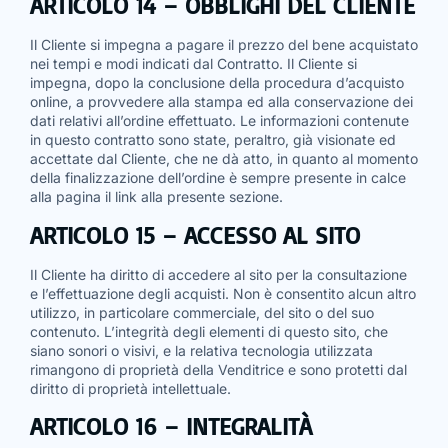
ARTICOLO 14 – OBBLIGHI DEL CLIENTE
Il Cliente si impegna a pagare il prezzo del bene acquistato
nei tempi e modi indicati dal Contratto. Il Cliente si
impegna, dopo la conclusione della procedura d’acquisto
online, a provvedere alla stampa ed alla conservazione dei
dati relativi all’ordine effettuato. Le informazioni contenute
in questo contratto sono state, peraltro, già visionate ed
accettate dal Cliente, che ne dà atto, in quanto al momento
della finalizzazione dell’ordine è sempre presente in calce
alla pagina il link alla presente sezione.
ARTICOLO 15 – ACCESSO AL SITO
Il Cliente ha diritto di accedere al sito per la consultazione
e l’effettuazione degli acquisti. Non è consentito alcun altro
utilizzo, in particolare commerciale, del sito o del suo
contenuto. L’integrità degli elementi di questo sito, che
siano sonori o visivi, e la relativa tecnologia utilizzata
rimangono di proprietà della Venditrice e sono protetti dal
diritto di proprietà intellettuale.
ARTICOLO 16 – INTEGRALITÀ