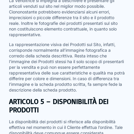
La Venditrice si impegna a descrivere e presentare gli
articoli venduti sul sito nel miglior modo possibile.
Ciononostante potrebbero evidenziarsi alcuni errori,
imprecisioni o piccole differenze tra il sito e il prodotto
reale. Inoltre le fotografie dei prodotti presentati sul sito
non costituiscono elemento contrattuale, in quanto solo
rappresentative.
La rappresentazione visiva dei Prodotti sul Sito, infatti,
corrisponde normalmente all’immagine fotografica a
corredo della scheda descrittiva. Resta inteso che
l’immagine dei Prodotti stessi ha il solo scopo di presentarli
per la vendita e può non essere perfettamente
rappresentativa delle sue caratteristiche e qualità ma potrà
differire per colore e dimensioni. In caso di differenza tra
l’immagine e la scheda prodotto scritta, fa sempre fede la
descrizione della scheda prodotto.
ARTICOLO 5 – DISPONIBILITÀ DEI
PRODOTTI
La disponibilità dei prodotti si riferisce alla disponibilità
effettiva nel momento in cui il Cliente effettua l’ordine. Tale
disponibilità deve comunque essere considerata