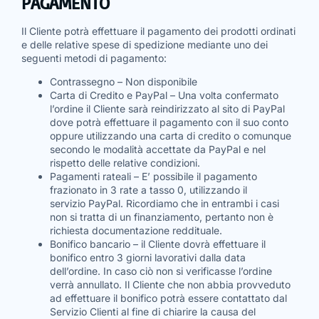
PAGAMENTO
Il Cliente potrà effettuare il pagamento dei prodotti ordinati
e delle relative spese di spedizione mediante uno dei
seguenti metodi di pagamento:
Contrassegno – Non disponibile
Carta di Credito e PayPal – Una volta confermato
l’ordine il Cliente sarà reindirizzato al sito di PayPal
dove potrà effettuare il pagamento con il suo conto
oppure utilizzando una carta di credito o comunque
secondo le modalità accettate da PayPal e nel
rispetto delle relative condizioni.
Pagamenti rateali – E’ possibile il pagamento
frazionato in 3 rate a tasso 0, utilizzando il
servizio PayPal. Ricordiamo che in entrambi i casi
non si tratta di un finanziamento, pertanto non è
richiesta documentazione reddituale.
Bonifico bancario – il Cliente dovrà effettuare il
bonifico entro 3 giorni lavorativi dalla data
dell’ordine. In caso ciò non si verificasse l’ordine
verrà annullato. Il Cliente che non abbia provveduto
ad effettuare il bonifico potrà essere contattato dal
Servizio Clienti al fine di chiarire la causa del