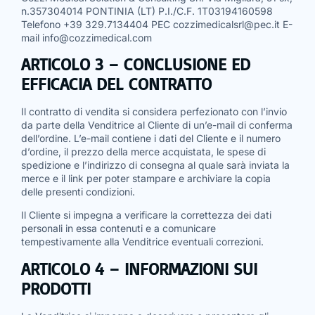
n.357304014 PONTINIA (LT) P.I./C.F. 1T03194160598
Telefono +39 329.7134404 PEC cozzimedicalsrl@pec.it E-
mail info@cozzimedical.com
ARTICOLO 3 – CONCLUSIONE ED
EFFICACIA DEL CONTRATTO
Il contratto di vendita si considera perfezionato con l’invio
da parte della Venditrice al Cliente di un’e-mail di conferma
dell’ordine. L’e-mail contiene i dati del Cliente e il numero
d’ordine, il prezzo della merce acquistata, le spese di
spedizione e l’indirizzo di consegna al quale sarà inviata la
merce e il link per poter stampare e archiviare la copia
delle presenti condizioni.
Il Cliente si impegna a verificare la correttezza dei dati
personali in essa contenuti e a comunicare
tempestivamente alla Venditrice eventuali correzioni.
ARTICOLO 4 – INFORMAZIONI SUI
PRODOTTI