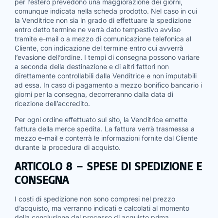
per l’estero prevedono una maggiorazione dei giorni,
comunque indicata nella scheda prodotto. Nel caso in cui
la Venditrice non sia in grado di effettuare la spedizione
entro detto termine ne verrà dato tempestivo avviso
tramite e-mail o a mezzo di comunicazione telefonica al
Cliente, con indicazione del termine entro cui avverrà
l’evasione dell’ordine. I tempi di consegna possono variare
a seconda della destinazione e di altri fattori non
direttamente controllabili dalla Venditrice e non imputabili
ad essa. In caso di pagamento a mezzo bonifico bancario i
giorni per la consegna, decorreranno dalla data di
ricezione dell’accredito.
Per ogni ordine effettuato sul sito, la Venditrice emette
fattura della merce spedita. La fattura verrà trasmessa a
mezzo e-mail e conterrà le informazioni fornite dal Cliente
durante la procedura di acquisto.
ARTICOLO 8 – SPESE DI SPEDIZIONE E
CONSEGNA
I costi di spedizione non sono compresi nel prezzo
d’acquisto, ma verranno indicati e calcolati al momento
della conclusione del processo di acquisto prima