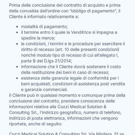
Prima della conclusione del contratto di acquisto e prima
della convalida dell’ordine con “obbligo di pagamento”, il
Cliente è informato relativamente a:
modalità di pagamento;
il termine entro il quale la Venditrice si impegna a
spedire la merce;
le condizioni, i termini e le procedure per esercitare il
diritto di recesso (art. 10 delle presenti condizioni)
nonché modulo tipo di recesso di cui all’allegato I,
parte B del D.lgs 21/2014;
informazione che il Cliente dovrà sostenere il costo
della restituzione dei beni in caso di recesso;
esistenza della garanzia legale di conformità per i
beni acquistati, condizioni di assistenza post vendita
e garanzie commerciali.
Il Cliente può in qualsiasi momento e comunque prima della
conclusione del contratto, prendere conoscenza delle
informazioni relative alla Cozzi Medical Solution &
Consulting Srl., l’indirizzo geografico, numero di telefono,
indirizzo di posta elettronica, informazioni che vengono
riportate, anche di seguito:
Cozzi Medical Solution & Consulting Srl. Via Migliara, 51 sx,